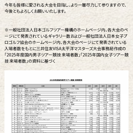
今年も皆様に愛される大会を目指し、より一層尽力して参りますので、
今後ともよろしくお願いいたします。
※
一般社団法人日本ゴルフツアー機構のホームページ内、各大会のペ
ージにて発表されているギャラリー数および一般社団法人日本女子プ
ロゴルフ協会のホームページ内、各大会のページにて発表されている
入場者数をもとに三井住友VISA太平洋マスターズ大会事務局作成の
「2025年度国内男子ツアー競技 来場者数」「2025年国内女子ツアー競
技 来場者数」の資料に基づく