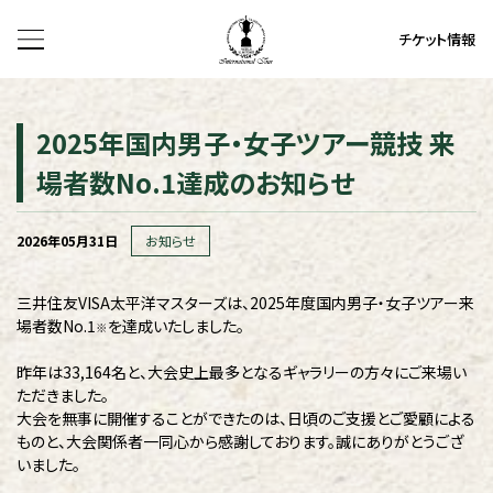
チケット情報
2025年国内男子・女子ツアー競技 来
場者数No.1達成のお知らせ
2026年05月31日
お知らせ
三井住友VISA太平洋マスターズは、2025年度国内男子・女子ツアー来
場者数No.1
を達成いたしました。
※
昨年は
33,164名と、
大会史上最多となるギャラリーの方々にご来場い
ただきました。
大会を無事に開催することができたのは、日頃のご支援とご愛顧による
ものと、大会関係者一同心から感謝しております。誠にありがとうござ
いました。