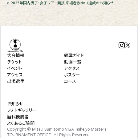
2025年国内男子・女子ツアー競技 来場者数No.1達成のお知らせ
大会情報
観戦ガイド
チケット
動画一覧
イベント
アクセス
アクセス
ポスター
出場選手
コース
お知らせ
フォトギャラリー
歴代優勝者
よくあるご質問
Copyright © Mitsui Sumitomo VISA Taiheiyo Masters
TOURNAMENT OFFICE . All Rights Reserved